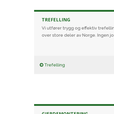
TREFELLING
Vi utfører trygg og effektiv trefell
over store deler av Norge. Ingen job
Trefelling
GJERDEMONTERING