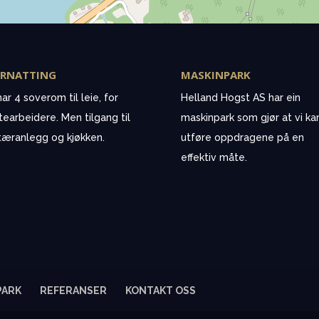
RNATTING
MASKINPARK
ar 4 soverom til leie, for
Helland Hogst AS har ein
tearbeidere. Men tilgang til
maskinpark som gjør at vi ka
tæranlegg og kjøkken.
utføre oppdragene på en
effektiv måte.
PARK
REFERANSER
KONTAKT OSS