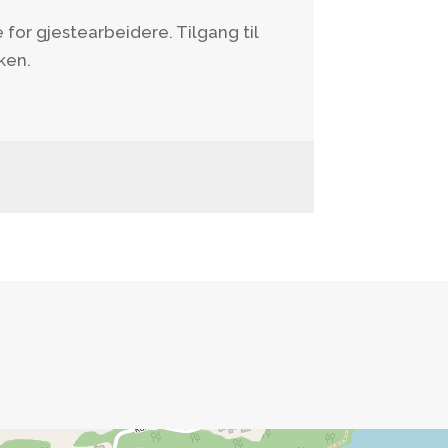
e for gjestearbeidere. Tilgang til
ken.