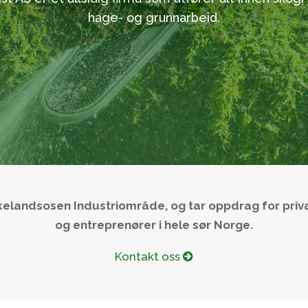
hage- og grunnarbeid.
 Eikelandsosen Industriområde, og tar oppdrag for pri
og entreprenører i hele sør Norge.
Kontakt oss