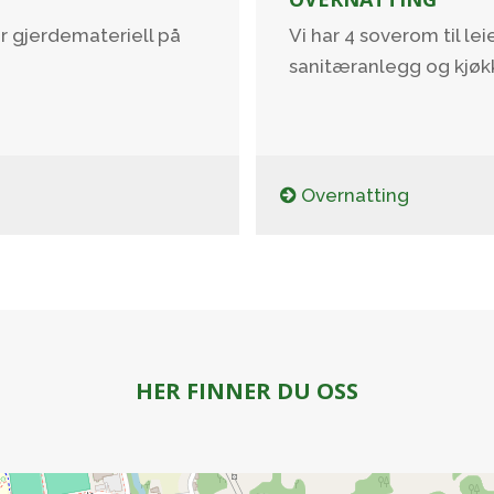
ar gjerdemateriell på
Vi har 4 soverom til lei
sanitæranlegg og kjøk
Overnatting
HER FINNER DU OSS